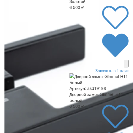
Золотой
6 500 ₽
Заказать в 1 клик
Артикул: asd19198
Дверной замок Gimmel Н11
Белый
6 500 ₽