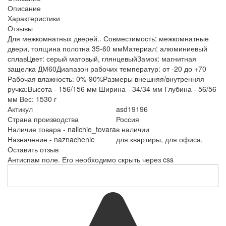
Описание
Характеристики
Отзывы
Для межкомнатных дверей.. Совместимость: межкомнатные
двери, толщина полотна 35-60 ммМатериал: алюминиевый
сплавЦвет: серый матовый, глянцевыйЗамок: магнитная
защелка ДМ60Диапазон рабочих температур: от -20 до +70
Рабочая влажность: 0%-90%Размеры внешняя/внутренняя
ручка:Высота - 156/156 мм Ширина - 34/34 мм Глубина - 56/56
мм Вес: 1530 г
Актикул
asd19196
Страна производства
Россия
Наличие товара - nalichie_tovara
в наличии
Назначение - naznachenie
для квартиры,
для офиса,
Оставить отзыв
Антиспам поле. Его необходимо скрыть через css