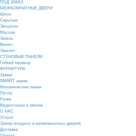
ПОД ЗАКАЗ
МЕЖКОМНАТНЫЕ ДВЕРИ
Шпон
Скрытые
Экошпон
Массив
Эмаль
Винил
Эмалит
СТЕНОВЫЕ ПАНЕЛИ
Гибкий мрамор
ФУРНИТУРА
Замки
SMART замки
Механические замки
Петли
Ручки
Видеоглазки и звонки
О НАС
Услуги
Замер входных и межкомнатных дверей
Доставка
Оплата