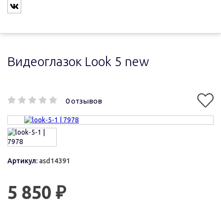
Видеоглазок Look 5 new
0 отзывов
Артикул:
asd14391
5 850 ₽