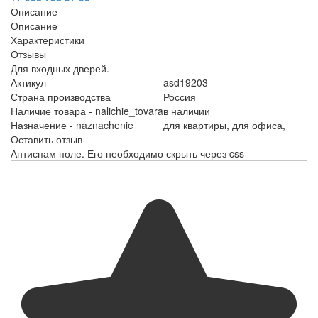
Описание
Описание
Характеристики
Отзывы
Для входных дверей.
Актикул
asd19203
Страна производства
Россия
Наличие товара - nalichie_tovara
в наличии
Назначение - naznachenie
для квартиры,
для офиса,
Оставить отзыв
Антиспам поле. Его необходимо скрыть через css