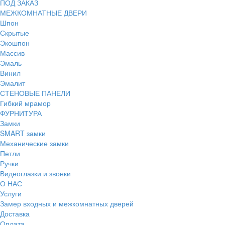
ПОД ЗАКАЗ
МЕЖКОМНАТНЫЕ ДВЕРИ
Шпон
Скрытые
Экошпон
Массив
Эмаль
Винил
Эмалит
СТЕНОВЫЕ ПАНЕЛИ
Гибкий мрамор
ФУРНИТУРА
Замки
SMART замки
Механические замки
Петли
Ручки
Видеоглазки и звонки
О НАС
Услуги
Замер входных и межкомнатных дверей
Доставка
Оплата