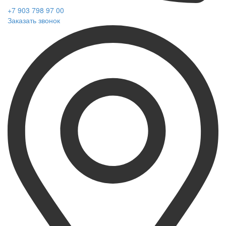
+7 903 798 97 00
Заказать звонок