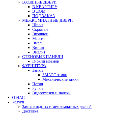
ВХОДНЫЕ ДВЕРИ
В КВАРТИРУ
В ДОМ
ПОД ЗАКАЗ
МЕЖКОМНАТНЫЕ ДВЕРИ
Шпон
Скрытые
Экошпон
Массив
Эмаль
Винил
Эмалит
СТЕНОВЫЕ ПАНЕЛИ
Гибкий мрамор
ФУРНИТУРА
Замки
SMART замки
Механические замки
Петли
Ручки
Видеоглазки и звонки
О НАС
Услуги
Замер входных и межкомнатных дверей
Доставка