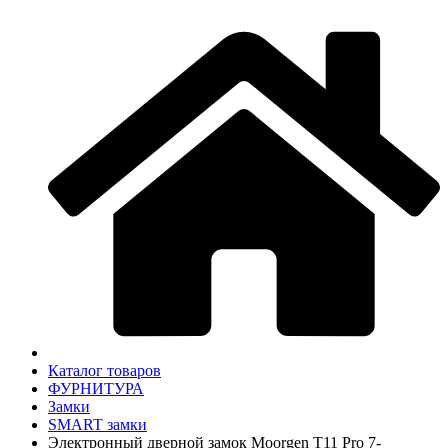
Каталог товаров
ФУРНИТУРА
Замки
SMART замки
Электронный дверной замок Moorgen T11 Pro 7-