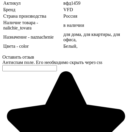
Актикул
вфд1459
Бренд
VFD
Страна производства
Россия
Наличие товара -
в наличии
nalichie_tovara
для дома,
для квартиры,
для
Назначение - naznachenie
офиса,
Цвета - color
Белый,
Оставить отзыв
Антиспам поле. Его необходимо скрыть через css