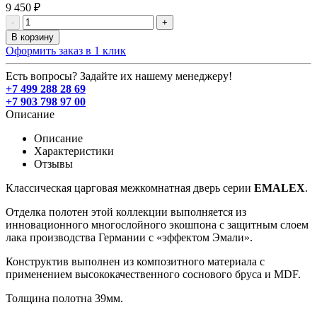
9 450 ₽
-
+
В корзину
Оформить заказ в 1 клик
Есть вопросы? Задайте их нашему менеджеру!
+7 499 288 28 69
+7 903 798 97 00
Описание
Описание
Характеристики
Отзывы
Классическая царговая межкомнатная дверь cерии
EMALEX
.
Отделка полотен этой коллекции выполняется из
инновационного многослойного экошпона с защитным слоем
лака производства Германии с «эффектом Эмали».
Конструктив выполнен из композитного материала с
применением высококачественного соснового бруса и MDF.
Толщина полотна 39мм.