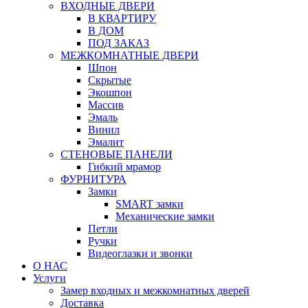
ВХОДНЫЕ ДВЕРИ
В КВАРТИРУ
В ДОМ
ПОД ЗАКАЗ
МЕЖКОМНАТНЫЕ ДВЕРИ
Шпон
Скрытые
Экошпон
Массив
Эмаль
Винил
Эмалит
СТЕНОВЫЕ ПАНЕЛИ
Гибкий мрамор
ФУРНИТУРА
Замки
SMART замки
Механические замки
Петли
Ручки
Видеоглазки и звонки
О НАС
Услуги
Замер входных и межкомнатных дверей
Доставка