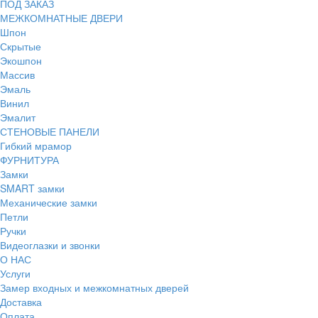
ПОД ЗАКАЗ
МЕЖКОМНАТНЫЕ ДВЕРИ
Шпон
Скрытые
Экошпон
Массив
Эмаль
Винил
Эмалит
СТЕНОВЫЕ ПАНЕЛИ
Гибкий мрамор
ФУРНИТУРА
Замки
SMART замки
Механические замки
Петли
Ручки
Видеоглазки и звонки
О НАС
Услуги
Замер входных и межкомнатных дверей
Доставка
Оплата