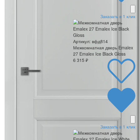
Заказать в 1 клик
Артикул: вфд814
Межкомнатная дверь Emalex
27 Emalex Ice Black Gloss
6 315 ₽
Заказать в 1 клик