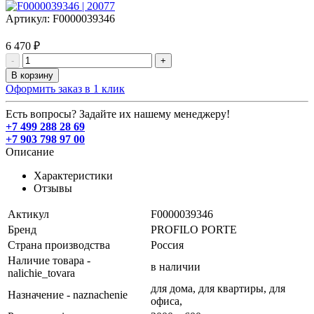
Артикул:
F0000039346
6 470 ₽
-
+
В корзину
Оформить заказ в 1 клик
Есть вопросы? Задайте их нашему менеджеру!
+7 499 288 28 69
+7 903 798 97 00
Описание
Характеристики
Отзывы
Актикул
F0000039346
Бренд
PROFILO PORTE
Страна производства
Россия
Наличие товара -
в наличии
nalichie_tovara
для дома,
для квартиры,
для
Назначение - naznachenie
офиса,