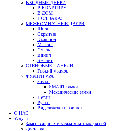
ВХОДНЫЕ ДВЕРИ
В КВАРТИРУ
В ДОМ
ПОД ЗАКАЗ
МЕЖКОМНАТНЫЕ ДВЕРИ
Шпон
Скрытые
Экошпон
Массив
Эмаль
Винил
Эмалит
СТЕНОВЫЕ ПАНЕЛИ
Гибкий мрамор
ФУРНИТУРА
Замки
SMART замки
Механические замки
Петли
Ручки
Видеоглазки и звонки
О НАС
Услуги
Замер входных и межкомнатных дверей
Доставка