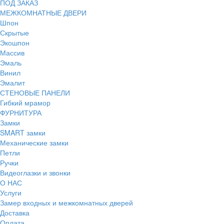
ПОД ЗАКАЗ
МЕЖКОМНАТНЫЕ ДВЕРИ
Шпон
Скрытые
Экошпон
Массив
Эмаль
Винил
Эмалит
СТЕНОВЫЕ ПАНЕЛИ
Гибкий мрамор
ФУРНИТУРА
Замки
SMART замки
Механические замки
Петли
Ручки
Видеоглазки и звонки
О НАС
Услуги
Замер входных и межкомнатных дверей
Доставка
Оплата