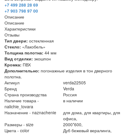
+7 499 288 28 69
+7 903 798 97 00
Описание
Описание
Характеристики
Отзывы
Тип двери:
остекленная
Стекло:
«Лакобель»
Толщина полотна:
44 мм
Вид отделки:
экошпон
Кромка:
ПВХ
Дополнительно:
погонажные изделия в тон дверного
полотна.
Актикул
verda22505
Бренд
Verda
Страна производства
Россия
Наличие товара -
в наличии
nalichie_tovara
Назначение - naznachenie
для дома,
для квартиры,
для
офиса,
Размеры - size
2000*600,
Цвета - color
Дуб бежевый вералинга,