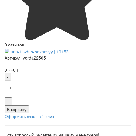
0 отзывов
Артикул:
verda22505
9 740 ₽
-
+
В корзину
Оформить заказ в 1 клик
Есть вопросы? Задайте их нашему менеджеру!