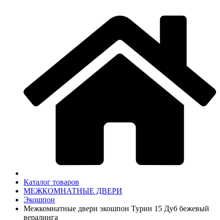
Каталог товаров
МЕЖКОМНАТНЫЕ ДВЕРИ
Экошпон
Межкомнатные двери экошпон Турин 15 Дуб бежевый
вералинга