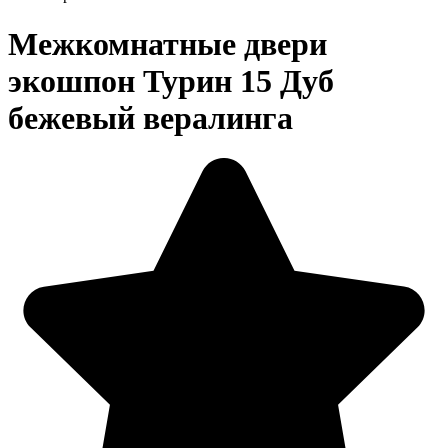
Межкомнатные двери
экошпон Турин 15 Дуб
бежевый вералинга