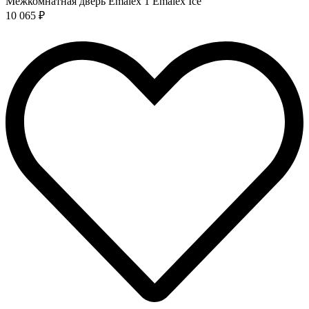
Межкомнатная дверь Emalex 1 Emalex Ice
10 065 ₽