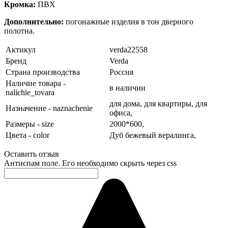
Кромка:
ПВХ
Дополнительно:
погонажные изделия в тон дверного
полотна.
Актикул
verda22558
Бренд
Verda
Страна производства
Россия
Наличие товара -
в наличии
nalichie_tovara
для дома,
для квартиры,
для
Назначение - naznachenie
офиса,
Размеры - size
2000*600,
Цвета - color
Дуб бежевый вералинга,
Оставить отзыв
Антиспам поле. Его необходимо скрыть через css