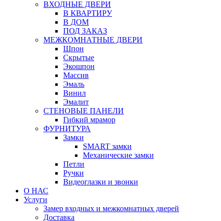
ВХОДНЫЕ ДВЕРИ
В КВАРТИРУ
В ДОМ
ПОД ЗАКАЗ
МЕЖКОМНАТНЫЕ ДВЕРИ
Шпон
Скрытые
Экошпон
Массив
Эмаль
Винил
Эмалит
СТЕНОВЫЕ ПАНЕЛИ
Гибкий мрамор
ФУРНИТУРА
Замки
SMART замки
Механические замки
Петли
Ручки
Видеоглазки и звонки
О НАС
Услуги
Замер входных и межкомнатных дверей
Доставка