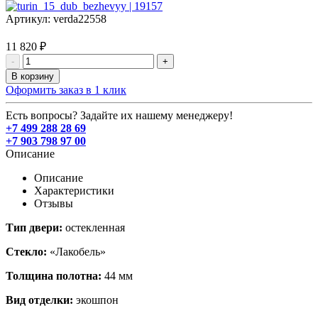
Артикул:
verda22558
11 820 ₽
-
+
В корзину
Оформить заказ в 1 клик
Есть вопросы? Задайте их нашему менеджеру!
+7 499 288 28 69
+7 903 798 97 00
Описание
Описание
Характеристики
Отзывы
Тип двери:
остекленная
Стекло:
«Лакобель»
Толщина полотна:
44 мм
Вид отделки:
экошпон