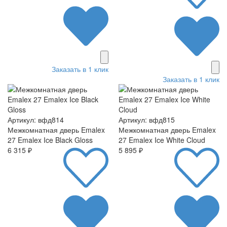
Заказать в 1 клик
Заказать в 1 клик
Артикул: вфд814
Артикул: вфд815
Межкомнатная дверь Emalex
Межкомнатная дверь Emalex
27 Emalex Ice Black Gloss
27 Emalex Ice White Cloud
6 315 ₽
5 895 ₽