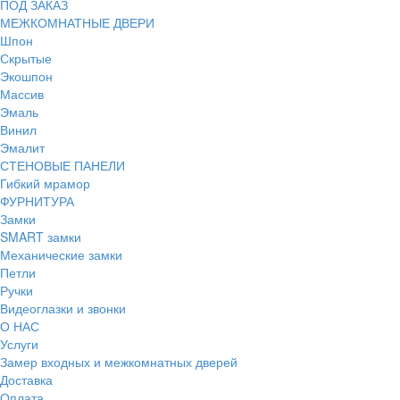
ПОД ЗАКАЗ
МЕЖКОМНАТНЫЕ ДВЕРИ
Шпон
Скрытые
Экошпон
Массив
Эмаль
Винил
Эмалит
СТЕНОВЫЕ ПАНЕЛИ
Гибкий мрамор
ФУРНИТУРА
Замки
SMART замки
Механические замки
Петли
Ручки
Видеоглазки и звонки
О НАС
Услуги
Замер входных и межкомнатных дверей
Доставка
Оплата