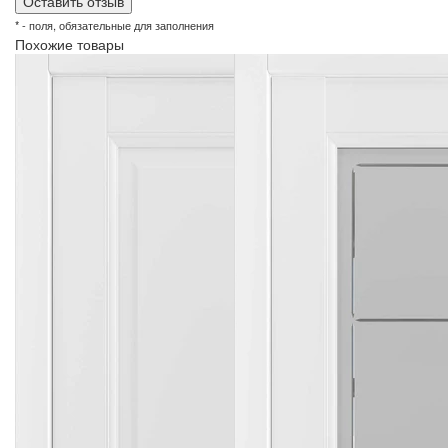
* - поля, обязательные для заполнения
Похожие товары