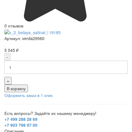
0 отзывов
Артикул:
verda29560
5 545 ₽
-
+
В корзину
Оформить заказ в 1 клик
Есть вопросы? Задайте их нашему менеджеру!
+7 499 288 28 69
+7 903 798 97 00
Описание