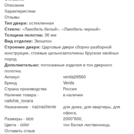
Описание
Характеристики
Отзывы
Тип двери:
остекленная
Стекло:
«Лакобель белый», «Лакобель черный»
Толщина полотна:
36 мм
Вид отделки:
Экошпон
Строение двери:
Царговые двери сборно-разборной
конструкции, стоевые цельнозаполнены бруском хвойных
пород
Дополнительно:
погонажные изделия в тон дверного
полотна.
Актикул
verda29560
Бренд
Verda
Страна производства
Россия
Наличие товара -
в наличии
nalichie_tovara
Назначение - naznachenie
для дома,
для квартиры,
для
офиса,
Размеры - size
2000*600,
Цвета - color
тон Белая лиственница,
Оставить отзыв