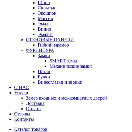
Шпон
Скрытые
Экошпон
Массив
Эмаль
Винил
Эмалит
СТЕНОВЫЕ ПАНЕЛИ
Гибкий мрамор
ФУРНИТУРА
Замки
SMART замки
Механические замки
Петли
Ручки
Видеоглазки и звонки
О НАС
Услуги
Замер входных и межкомнатных дверей
Доставка
Оплата
Отзывы
Контакты
Каталог товаров