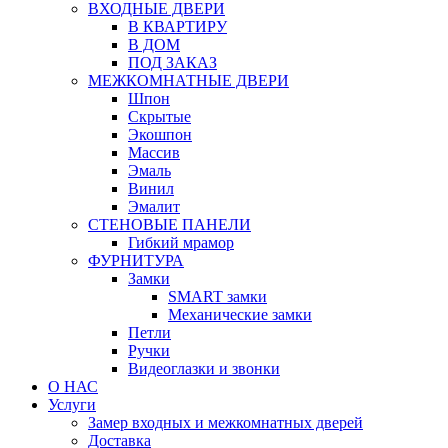
ВХОДНЫЕ ДВЕРИ
В КВАРТИРУ
В ДОМ
ПОД ЗАКАЗ
МЕЖКОМНАТНЫЕ ДВЕРИ
Шпон
Скрытые
Экошпон
Массив
Эмаль
Винил
Эмалит
СТЕНОВЫЕ ПАНЕЛИ
Гибкий мрамор
ФУРНИТУРА
Замки
SMART замки
Механические замки
Петли
Ручки
Видеоглазки и звонки
О НАС
Услуги
Замер входных и межкомнатных дверей
Доставка