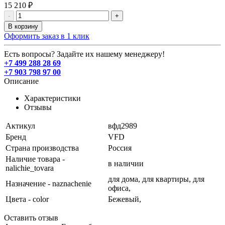
15 210 ₽
-
+
В корзину
Оформить заказ в 1 клик
Есть вопросы? Задайте их нашему менеджеру!
+7 499 288 28 69
+7 903 798 97 00
Описание
Характеристики
Отзывы
Актикул
вфд2989
Бренд
VFD
Страна производства
Россия
Наличие товара -
в наличии
nalichie_tovara
для дома,
для квартиры,
для
Назначение - naznachenie
офиса,
Цвета - color
Бежевый,
Оставить отзыв