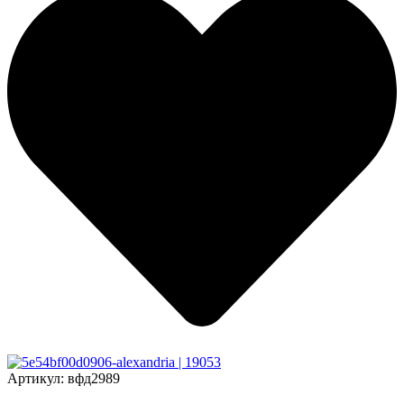
Артикул:
вфд2989