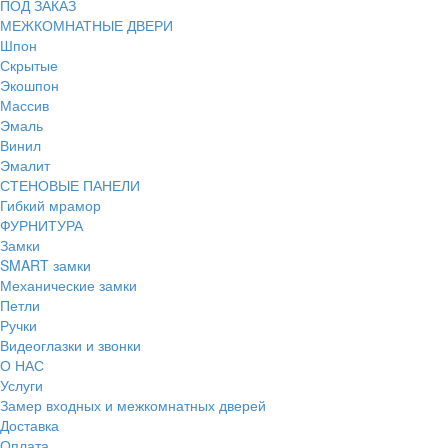
ПОД ЗАКАЗ
МЕЖКОМНАТНЫЕ ДВЕРИ
Шпон
Скрытые
Экошпон
Массив
Эмаль
Винил
Эмалит
СТЕНОВЫЕ ПАНЕЛИ
Гибкий мрамор
ФУРНИТУРА
Замки
SMART замки
Механические замки
Петли
Ручки
Видеоглазки и звонки
О НАС
Услуги
Замер входных и межкомнатных дверей
Доставка
Оплата