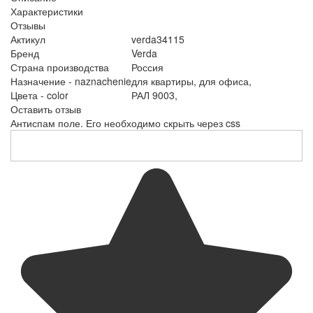
Характеристики
Отзывы
Актикул
verda34115
Бренд
Verda
Страна производства
Россия
Назначение - naznachenie
для квартиры,
для офиса,
Цвета - color
РАЛ 9003,
Оставить отзыв
Антиспам поле. Его необходимо скрыть через css