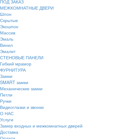
ПОД ЗАКАЗ
МЕЖКОМНАТНЫЕ ДВЕРИ
Шпон
Скрытые
Экошпон
Массив
Эмаль
Винил
Эмалит
СТЕНОВЫЕ ПАНЕЛИ
Гибкий мрамор
ФУРНИТУРА
Замки
SMART замки
Механические замки
Петли
Ручки
Видеоглазки и звонки
О НАС
Услуги
Замер входных и межкомнатных дверей
Доставка
Оплата