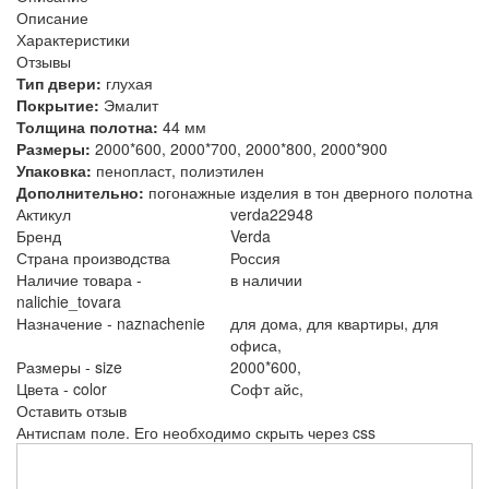
Описание
Характеристики
Отзывы
Тип двери:
глухая
Покрытие:
Эмалит
Толщина полотна:
44 мм
Размеры:
2000*600, 2000*700, 2000*800, 2000*900
Упаковка:
пенопласт, полиэтилен
Дополнительно:
погонажные изделия в тон дверного полотна
Актикул
verda22948
Бренд
Verda
Страна производства
Россия
Наличие товара -
в наличии
nalichie_tovara
Назначение - naznachenie
для дома,
для квартиры,
для
офиса,
Размеры - size
2000*600,
Цвета - color
Софт айс,
Оставить отзыв
Антиспам поле. Его необходимо скрыть через css