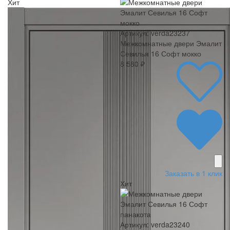
Хит
Артикул: verda23237
Межкомнатные двери Эмалит
Севилья 16 Софт мокко
8 580 ₽
Заказать в 1 клик
Хит
Артикул: verda23240