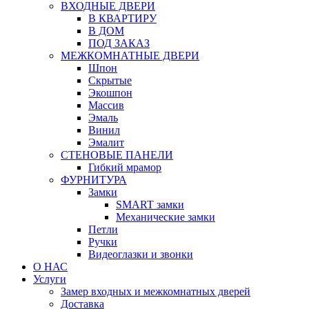
ВХОДНЫЕ ДВЕРИ
В КВАРТИРУ
В ДОМ
ПОД ЗАКАЗ
МЕЖКОМНАТНЫЕ ДВЕРИ
Шпон
Скрытые
Экошпон
Массив
Эмаль
Винил
Эмалит
СТЕНОВЫЕ ПАНЕЛИ
Гибкий мрамор
ФУРНИТУРА
Замки
SMART замки
Механические замки
Петли
Ручки
Видеоглазки и звонки
О НАС
Услуги
Замер входных и межкомнатных дверей
Доставка