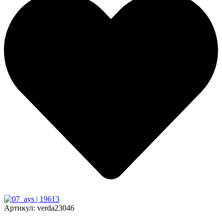
Артикул:
verda23046