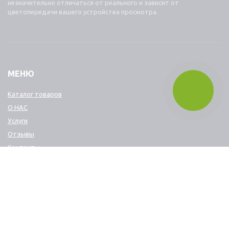
незначительно отличаться от реального и зависит от
цветопередачи вашего устройства просмотра.
МЕНЮ
Каталог товаров
О НАС
Услуги
Отзывы
Контакты
КОНТАКТЫ
+7 499 288 28 69
+7 903 798 97 00