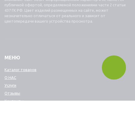
публичной офертой, определяемой положениями части 2 статьи
437 ГК РФ. Цвет изделий размещенных на сайте, может
незначительно отличаться от реального и зависит от
цветопередачи вашего устройства просмотра.
МЕНЮ
Каталог товаров
О НАС
Услуги
Отзывы
Контакты
КОНТАКТЫ
+7 499 288 28 69