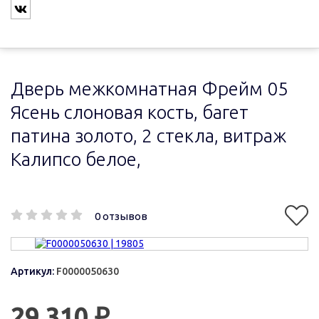
Дверь межкомнатная Фрейм 05
Ясень слоновая кость, багет
патина золото, 2 стекла, витраж
Калипсо белое,
0 отзывов
Артикул:
F0000050630
29 310 ₽