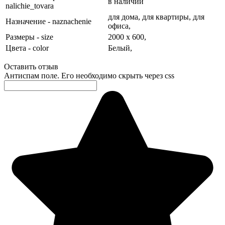
в наличии
nalichie_tovara
для дома,
для квартиры,
для
Назначение - naznachenie
офиса,
Размеры - size
2000 х 600,
Цвета - color
Белый,
Оставить отзыв
Антиспам поле. Его необходимо скрыть через css