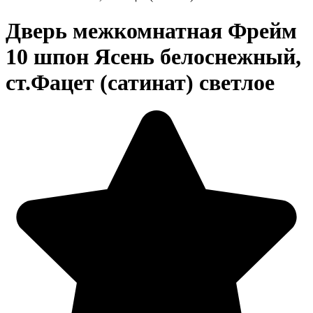
Дверь межкомнатная Фрейм
10 шпон Ясень белоснежный,
ст.Фацет (сатинат) светлое