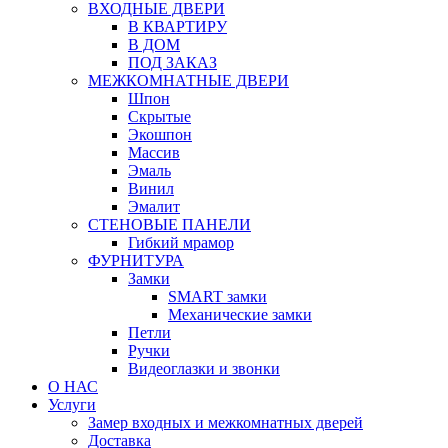
ВХОДНЫЕ ДВЕРИ
В КВАРТИРУ
В ДОМ
ПОД ЗАКАЗ
МЕЖКОМНАТНЫЕ ДВЕРИ
Шпон
Скрытые
Экошпон
Массив
Эмаль
Винил
Эмалит
СТЕНОВЫЕ ПАНЕЛИ
Гибкий мрамор
ФУРНИТУРА
Замки
SMART замки
Механические замки
Петли
Ручки
Видеоглазки и звонки
О НАС
Услуги
Замер входных и межкомнатных дверей
Доставка