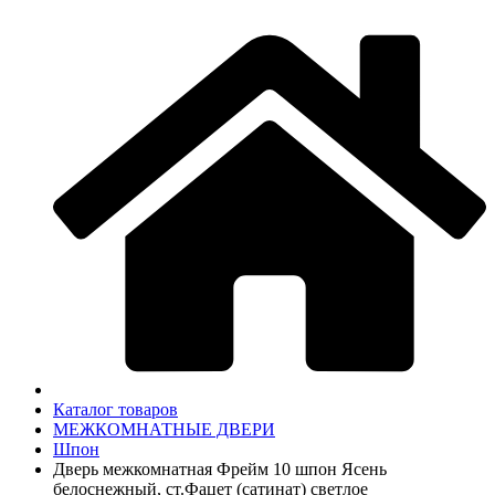
Каталог товаров
МЕЖКОМНАТНЫЕ ДВЕРИ
Шпон
Дверь межкомнатная Фрейм 10 шпон Ясень
белоснежный, ст.Фацет (сатинат) светлое