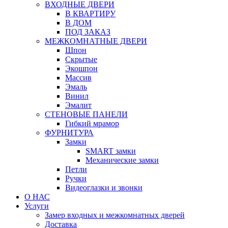
ВХОДНЫЕ ДВЕРИ
В КВАРТИРУ
В ДОМ
ПОД ЗАКАЗ
МЕЖКОМНАТНЫЕ ДВЕРИ
Шпон
Скрытые
Экошпон
Массив
Эмаль
Винил
Эмалит
СТЕНОВЫЕ ПАНЕЛИ
Гибкий мрамор
ФУРНИТУРА
Замки
SMART замки
Механические замки
Петли
Ручки
Видеоглазки и звонки
О НАС
Услуги
Замер входных и межкомнатных дверей
Доставка