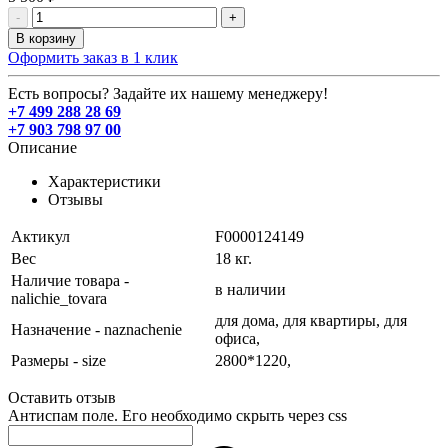
-
+
В корзину
Оформить заказ в 1 клик
Есть вопросы? Задайте их нашему менеджеру!
+7 499 288 28 69
+7 903 798 97 00
Описание
Характеристики
Отзывы
Актикул
F0000124149
Вес
18 кг.
Наличие товара -
в наличии
nalichie_tovara
для дома,
для квартиры,
для
Назначение - naznachenie
офиса,
Размеры - size
2800*1220,
Оставить отзыв
Антиспам поле. Его необходимо скрыть через css