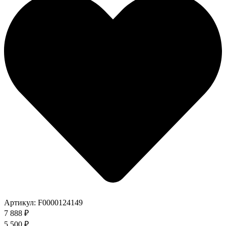
Артикул:
F0000124149
7 888 ₽
5 500 ₽