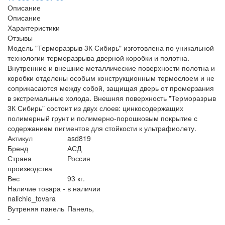
Описание
Описание
Характеристики
Отзывы
Модель "Терморазрыв 3К Сибирь" изготовлена по уникальной
технологии терморазрыва дверной коробки и полотна.
Внутренние и внешние металлические поверхности полотна и
коробки отделены особым конструкционным термослоем и не
соприкасаются между собой, защищая дверь от промерзания
в экстремальные холода. Внешняя поверхность "Терморазрыв
3К Сибирь" состоит из двух слоев: цинкосодержащих
полимерный грунт и полимерно-порошковым покрытие с
содержанием пигментов для стойкости к ультрафиолету.
Актикул
asd819
Бренд
АСД
Страна
Россия
производства
Вес
93 кг.
Наличие товара -
в наличии
nalichie_tovara
Вутреняя панель
Панель,
-