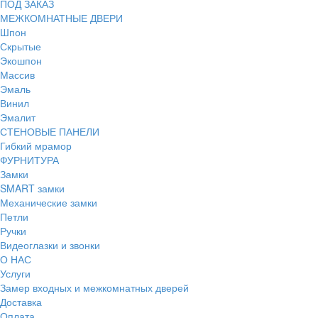
ПОД ЗАКАЗ
МЕЖКОМНАТНЫЕ ДВЕРИ
Шпон
Скрытые
Экошпон
Массив
Эмаль
Винил
Эмалит
СТЕНОВЫЕ ПАНЕЛИ
Гибкий мрамор
ФУРНИТУРА
Замки
SMART замки
Механические замки
Петли
Ручки
Видеоглазки и звонки
О НАС
Услуги
Замер входных и межкомнатных дверей
Доставка
Оплата