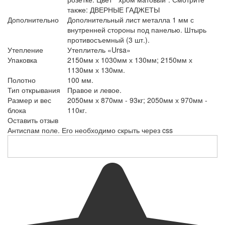
также: ДВЕРНЫЕ ГАДЖЕТЫ
Дополнительно
Дополнительный лист металла 1 мм с
внутренней стороны под панелью. Штырь
противосъемный (3 шт.).
Утепление
Утеплитель «Ursa»
Упаковка
2150мм х 1030мм х 130мм; 2150мм х
1130мм х 130мм.
Полотно
100 мм.
Тип открывания
Правое и левое.
Размер и вес
2050мм х 870мм - 93кг; 2050мм х 970мм -
блока
110кг.
Оставить отзыв
Антиспам поле. Его необходимо скрыть через css