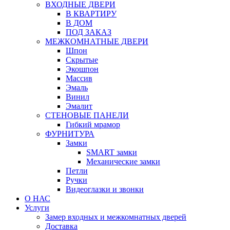
ВХОДНЫЕ ДВЕРИ
В КВАРТИРУ
В ДОМ
ПОД ЗАКАЗ
МЕЖКОМНАТНЫЕ ДВЕРИ
Шпон
Скрытые
Экошпон
Массив
Эмаль
Винил
Эмалит
СТЕНОВЫЕ ПАНЕЛИ
Гибкий мрамор
ФУРНИТУРА
Замки
SMART замки
Механические замки
Петли
Ручки
Видеоглазки и звонки
О НАС
Услуги
Замер входных и межкомнатных дверей
Доставка