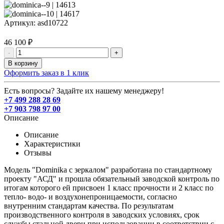
Артикул:
asd10722
46 100 ₽
-
+
В корзину
Оформить заказ в 1 клик
Есть вопросы? Задайте их нашему менеджеру!
+7 499 288 28 69
+7 903 798 97 00
Описание
Описание
Характеристики
Отзывы
Модель "Dominika с зеркалом" разработана по стандартному
проекту "АСД" и прошла обязательный заводской контроль по
итогам которого ей присвоен 1 класс прочности и 2 класс по
тепло- водо- и воздухонепроницаемости, согласно
внутренним стандартам качества. По результатам
производственного контроля в заводских условиях, срок
службы стальной двери при использовании в соответствии с