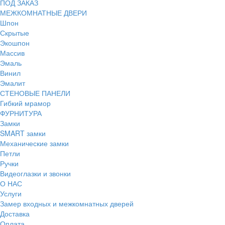
ПОД ЗАКАЗ
МЕЖКОМНАТНЫЕ ДВЕРИ
Шпон
Скрытые
Экошпон
Массив
Эмаль
Винил
Эмалит
СТЕНОВЫЕ ПАНЕЛИ
Гибкий мрамор
ФУРНИТУРА
Замки
SMART замки
Механические замки
Петли
Ручки
Видеоглазки и звонки
О НАС
Услуги
Замер входных и межкомнатных дверей
Доставка
Оплата