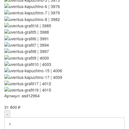
Артикул:
asd12964
31 800 ₽
-