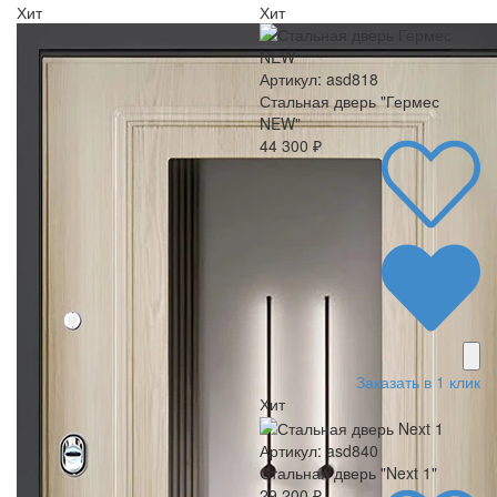
Хит
Хит
Артикул: asd818
Стальная дверь "Гермес
NEW"
44 300 ₽
Заказать в 1 клик
Хит
Артикул: asd840
Стальная дверь "Next 1"
29 200 ₽