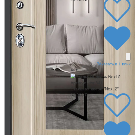
Заказать в 1 клик
Хит
Артикул: asd841
Стальная дверь "Next 2"
32 300 ₽