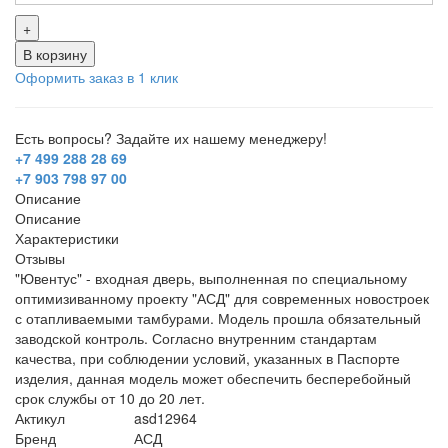
+
В корзину
Оформить заказ в 1 клик
Есть вопросы? Задайте их нашему менеджеру!
+7 499 288 28 69
+7 903 798 97 00
Описание
Описание
Характеристики
Отзывы
"Ювентус" - входная дверь, выполненная по специальному
оптимизиванному проекту "АСД" для современных новостроек
с отапливаемыми тамбурами. Модель прошла обязательный
заводской контроль. Согласно внутренним стандартам
качества, при соблюдении условий, указанных в Паспорте
изделия, данная модель может обеспечить бесперебойный
срок службы от 10 до 20 лет.
Актикул
asd12964
Бренд
АСД